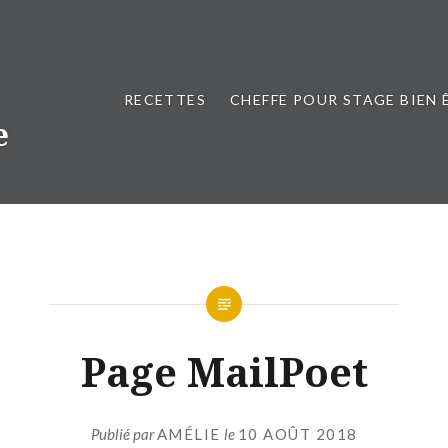
RECETTES
CHEFFE POUR STAGE BIEN 
e
Page MailPoet
Publié par
AMÉLIE
le
10 AOÛT 2018