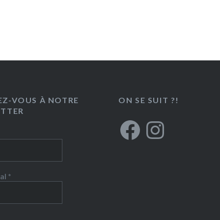
Z-VOUS À NOTRE
ON SE SUIT ?!
ETTER
Facebook
Instagram
al
*