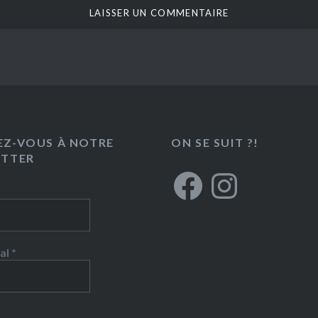
Z-VOUS À NOTRE
ON SE SUIT ?!
ETTER
Facebook
Instagram
al
*