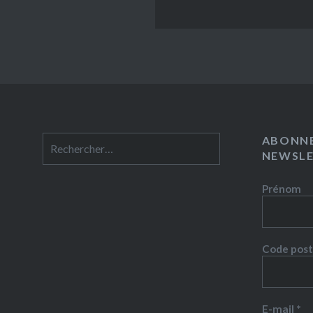
ABONNE
Rechercher :
NEWSL
Prénom
Code post
E-mail
*