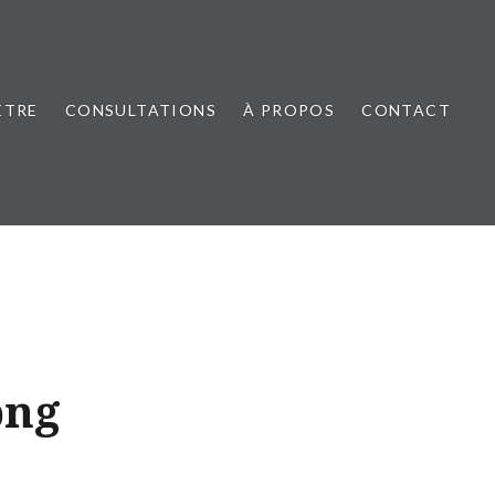
ÊTRE
CONSULTATIONS
À PROPOS
CONTACT
png