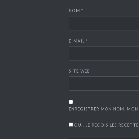
NOM
*
E-MAIL
*
SITE WEB
ENREGISTRER MON NOM, MON 
OUI, JE REÇOIS LES RECETT