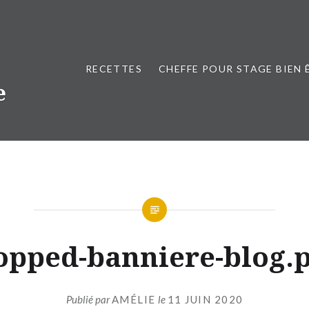
RECETTES
CHEFFE POUR STAGE BIEN 
e
opped-banniere-blog.
Publié par
AMÉLIE
le
11 JUIN 2020