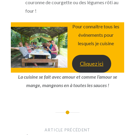
couronne de courgette ou des légumes rôti au
four !
Pour connaître tous les
événements pour
lesquels je cuisine
Cliquez ici
La cuisine se fait avec amour et comme l’amour se
mange, mangeons en à toutes les sauces !
Navigation
de
ARTICLE PRÉCÉDENT