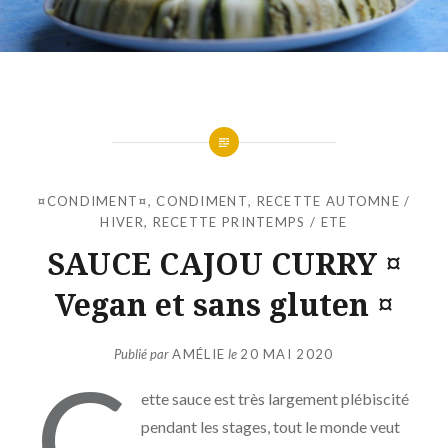
¤CONDIMENT¤
,
CONDIMENT
,
RECETTE AUTOMNE /
HIVER
,
RECETTE PRINTEMPS / ETE
SAUCE CAJOU CURRY ¤
Vegan et sans gluten ¤
Publié par
AMÉLIE
le
20 MAI 2020
C
ette sauce est très largement plébiscité
pendant les stages, tout le monde veut