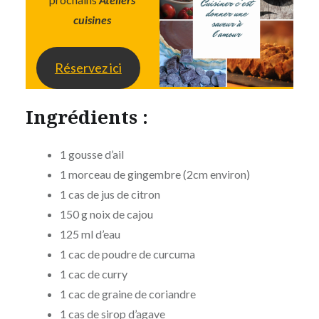
cuisines
Réservez ici
Ingrédients :
1 gousse d’ail
1 morceau de gingembre (2cm environ)
1 cas de jus de citron
150 g noix de cajou
125 ml d’eau
1 cac de poudre de curcuma
1 cac de curry
1 cac de graine de coriandre
1 cas de sirop d’agave