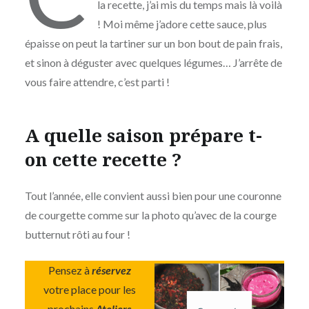
la recette, j’ai mis du temps mais là voilà
! Moi même j’adore cette sauce, plus
épaisse on peut la tartiner sur un bon bout de pain frais,
et sinon à déguster avec quelques légumes… J’arrête de
vous faire attendre, c’est parti !
A quelle saison prépare t-
on cette recette ?
Tout l’année, elle convient aussi bien pour une couronne
de courgette comme sur la photo qu’avec de la courge
butternut rôti au four !
Pensez à
réservez
votre place pour les
prochains
Ateliers