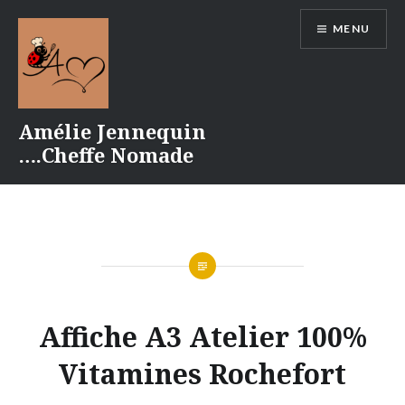
Aller
MENU
au
contenu
Amélie Jennequin
….Cheffe Nomade
Affiche A3 Atelier 100%
Vitamines Rochefort