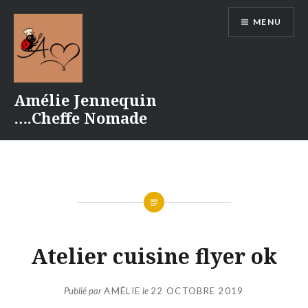
Aller
MENU
au
contenu
Amélie Jennequin
….Cheffe Nomade
Atelier cuisine flyer ok
Publié par
AMÉLIE
le
22 OCTOBRE 2019