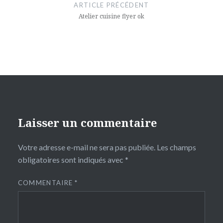
de
ARTICLE PRÉCÉDENT
l’article
Atelier cuisine flyer ok
Laisser un commentaire
Votre adresse e-mail ne sera pas publiée.
Les champs
obligatoires sont indiqués avec
*
COMMENTAIRE
*