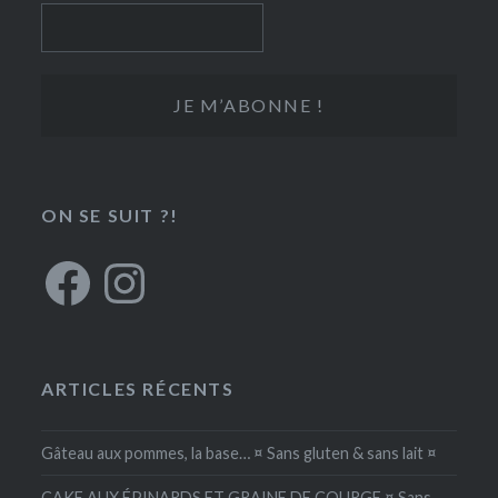
ON SE SUIT ?!
Facebook
Instagram
ARTICLES RÉCENTS
Gâteau aux pommes, la base… ¤ Sans gluten & sans lait ¤
CAKE AUX ÉPINARDS ET GRAINE DE COURGE ¤ Sans