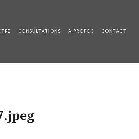
ÊTRE
CONSULTATIONS
À PROPOS
CONTACT
7.jpeg