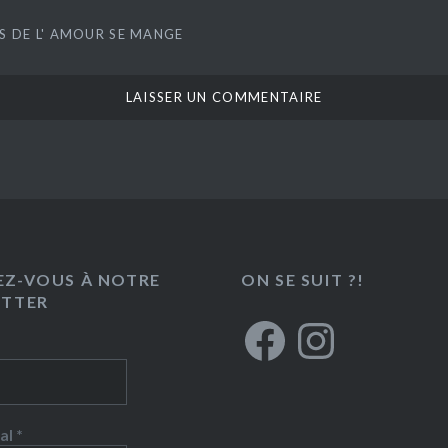
ES DE L' AMOUR SE MANGE
Z-VOUS À NOTRE
ON SE SUIT ?!
ETTER
Facebook
Instagram
al
*