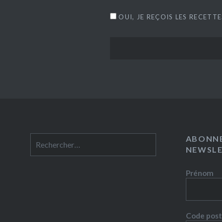
OUI, JE REÇOIS LES RECETT
ABONNE
Rechercher :
NEWSL
Prénom
Code post