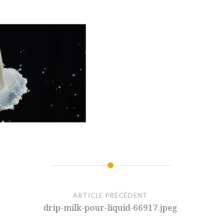
ARTICLE PRÉCÉDENT
drip-milk-pour-liquid-66917.jpeg