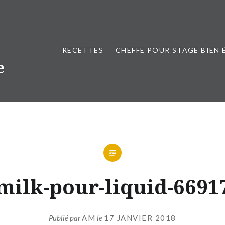
RECETTES
CHEFFE POUR STAGE BIEN 
e
milk-pour-liquid-6691
Publié par
AM
le
17 JANVIER 2018