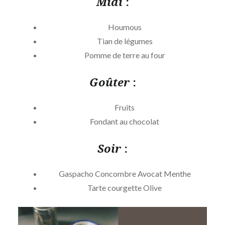
Midi
:
Houmous
Tian de légumes
Pomme de terre au four
Goûter
:
Fruits
Fondant au chocolat
Soir
:
Gaspacho Concombre Avocat Menthe
Tarte courgette Olive