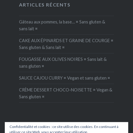
ARTICLES RÉCENTS
Gâteau aux pommes, la base… ¤ Sans gluten &
sans lait ¤
CAKE AUX ÉPINARDS ET GRAINE DE COURGE ¤
Sans gluten & Sans lait ¤
FOUGASSE AUX OLIVES NOIRES ¤ Sans lait &
sans gluten ¤
SAUCE CAJOU CURRY ¤ Vegan et sans gluten ¤
CRÈME DESSERT CHOCO-NOISETTE ¤ Vegan &
Sans gluten ¤
Confidentialité et cookies : ce site utilise des cookies. En continuant à
utiliser ce site Web, vous acceptez leur utilisation.