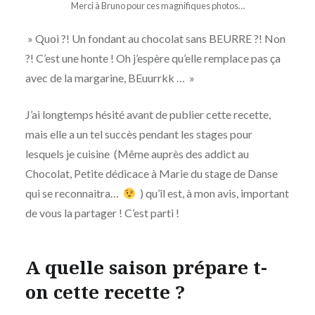
Merci à Bruno pour ces magnifiques photos…
» Quoi ?! Un fondant au chocolat sans BEURRE ?! Non
?! C’est une honte ! Oh j’espère qu’elle remplace pas ça
avec de la margarine, BEuurrkk … »
J’ai longtemps hésité avant de publier cette recette,
mais elle a un tel succès pendant les stages pour
lesquels je cuisine (Même auprès des addict au
Chocolat, Petite dédicace à Marie du stage de Danse
qui se reconnaitra…
) qu’il est, à mon avis, important
de vous la partager ! C’est parti !
A quelle saison prépare t-
on cette recette
?