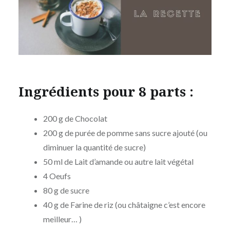
Ingrédients pour 8 parts :
200 g de Chocolat
200 g de purée de pomme sans sucre ajouté (ou
diminuer la quantité de sucre)
50 ml de Lait d’amande ou autre lait végétal
4 Oeufs
80 g de sucre
40 g de Farine de riz (ou châtaigne c’est encore
meilleur… )