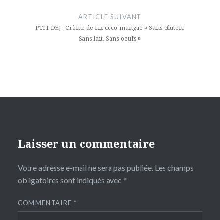
ARTICLE SUIVANT
PTIT DEJ : Crème de riz coco-mangue ¤ Sans Gluten,
Sans lait, Sans oeufs ¤
Laisser un commentaire
Votre adresse e-mail ne sera pas publiée.
Les champs
obligatoires sont indiqués avec
*
COMMENTAIRE
*