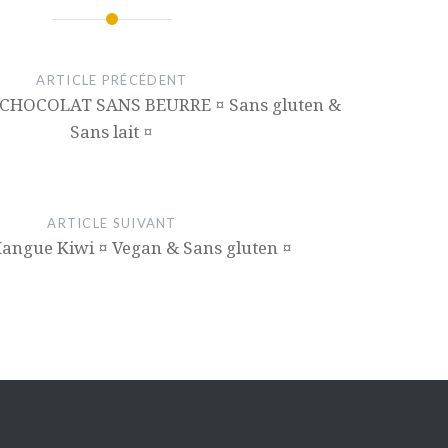
ARTICLE PRÉCÉDENT
HOCOLAT SANS BEURRE ¤ Sans gluten &
Sans lait ¤
ARTICLE SUIVANT
angue Kiwi ¤ Vegan & Sans gluten ¤