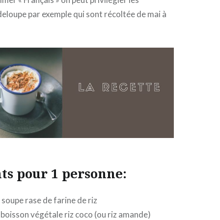
loupe par exemple qui sont récoltée de mai à
ts pour 1 personne:
à soupe rase de farine de riz
boisson végétale riz coco (ou riz amande)