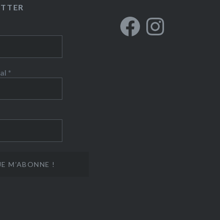
ETTER
Facebook
Instagram
al
*