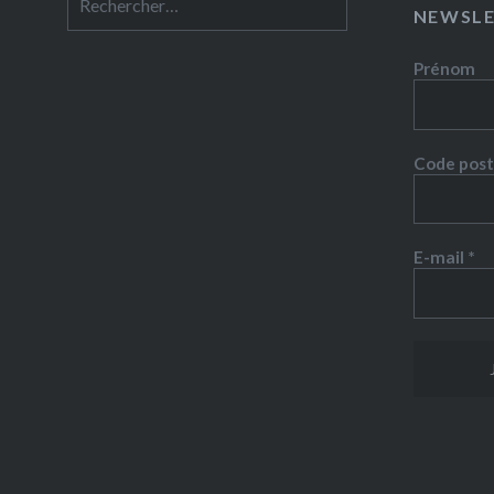
NEWSL
Prénom
Code post
E-mail
*