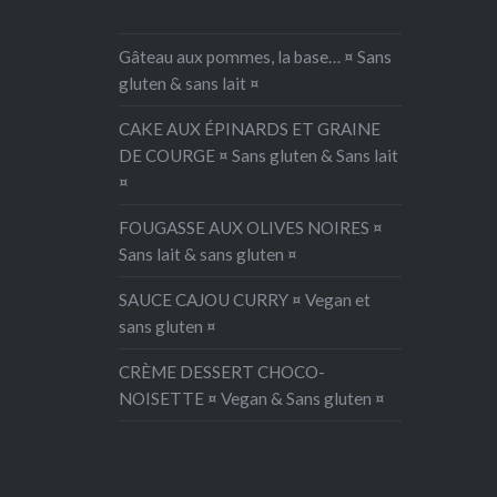
coco aux fruits…
Gâteau aux pommes, la base… ¤ Sans
gluten & sans lait ¤
CAKE AUX ÉPINARDS ET GRAINE
DE COURGE ¤ Sans gluten & Sans lait
¤
FOUGASSE AUX OLIVES NOIRES ¤
Sans lait & sans gluten ¤
SAUCE CAJOU CURRY ¤ Vegan et
sans gluten ¤
CRÈME DESSERT CHOCO-
NOISETTE ¤ Vegan & Sans gluten ¤