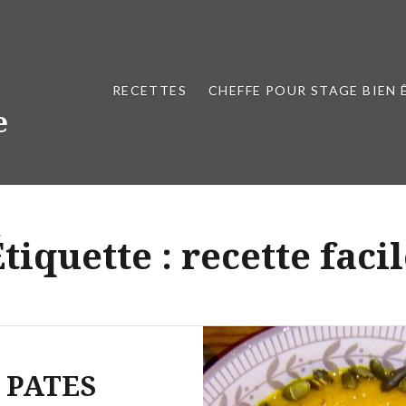
RECETTES
CHEFFE POUR STAGE BIEN 
e
tiquette :
recette faci
PATES